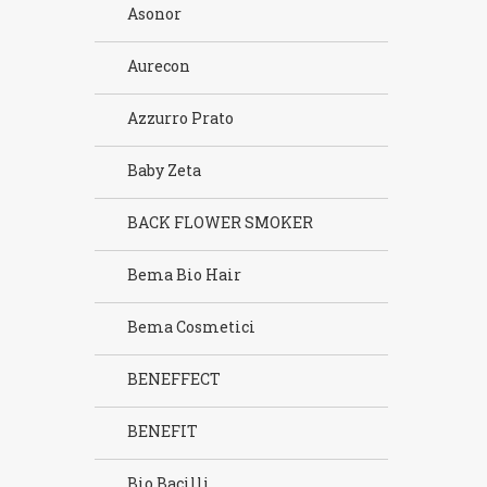
Asonor
Aurecon
Azzurro Prato
Baby Zeta
BACK FLOWER SMOKER
Bema Bio Hair
Bema Cosmetici
BENEFFECT
BENEFIT
Bio Bacilli