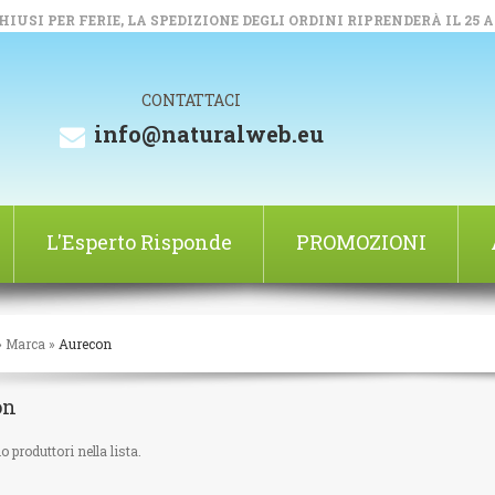
IUSI PER FERIE, LA SPEDIZIONE DEGLI ORDINI RIPRENDERÀ IL 25 
CONTATTACI
info@naturalweb.eu
L'Esperto Risponde
PROMOZIONI
»
Marca
»
Aurecon
on
 produttori nella lista.