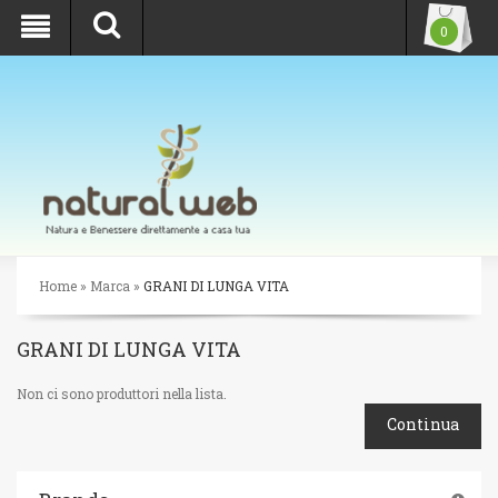
SIAMO CHIUSI PER FERIE, LA SPEDIZIONE DEGLI ORDINI
0
RIPRENDERÀ IL 25 AGOSTO
Home
»
Marca
»
GRANI DI LUNGA VITA
GRANI DI LUNGA VITA
Non ci sono produttori nella lista.
Continua