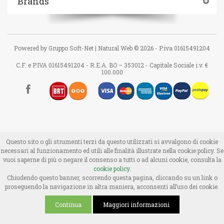
Brands
Powered by
Gruppo Soft-Net |
Natural Web © 2026 - P.iva 01615491204
C.F. e P.IVA 01615491204 - R.E.A. BO – 353012 - Capitale Sociale i.v. €
100.000
Questo sito o gli strumenti terzi da questo utilizzati si avvalgono di cookie
necessari al funzionamento ed utili alle finalità illustrate nella cookie policy. Se
vuoi saperne di più o negare il consenso a tutti o ad alcuni cookie, consulta la
cookie policy
.
Chiudendo questo banner, scorrendo questa pagina, cliccando su un link o
proseguendo la navigazione in altra maniera, acconsenti all’uso dei cookie.
Continua
Maggiori informazioni