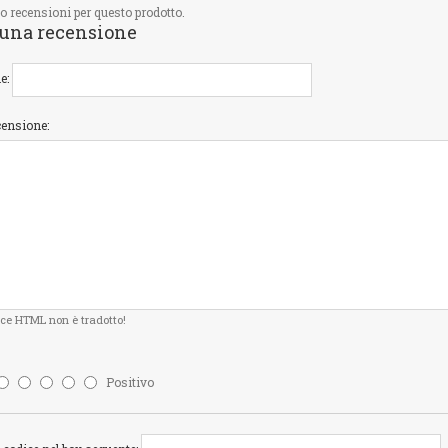
o recensioni per questo prodotto.
 una recensione
e:
censione:
ice HTML non è tradotto!
Positivo