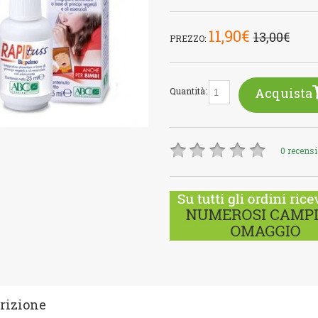
11,90€
13,00€
PREZZO:
Acquista
Quantità:
0 recens
rizione