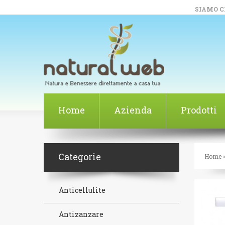
SIAMO CH
Home
Azienda
Prodotti
Categorie
Home
Anticellulite
Antizanzare