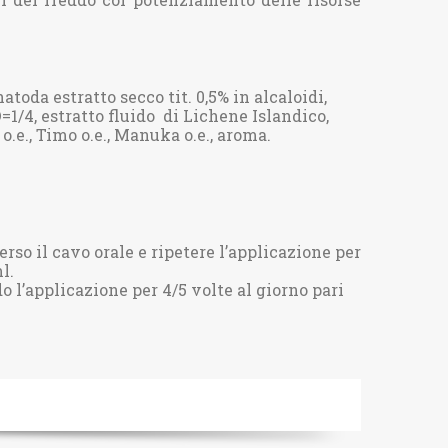
atoda estratto secco tit. 0,5% in alcaloidi,
=1/4, estratto fluido di Lichene Islandico,
o.e., Timo o.e., Manuka o.e., aroma.
rso il cavo orale e ripetere l’applicazione per
l.
 l’applicazione per 4/5 volte al giorno pari