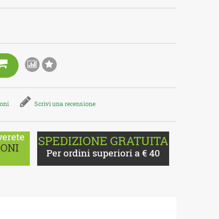
ioni
Scrivi una recensione