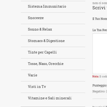
non ci son
Sistema Immunitario
Scrivi
Snoreeze
Il Tuo Nom
Sonno & Relax
La Tua Re
Stomaco & Digestione
Tinte per Capelli
Tosse, Naso, Orecchie
Varie
Nota:
Il cod
Punteggio:
Visti in Tv
Negativo
Vitamine e Sali minerali