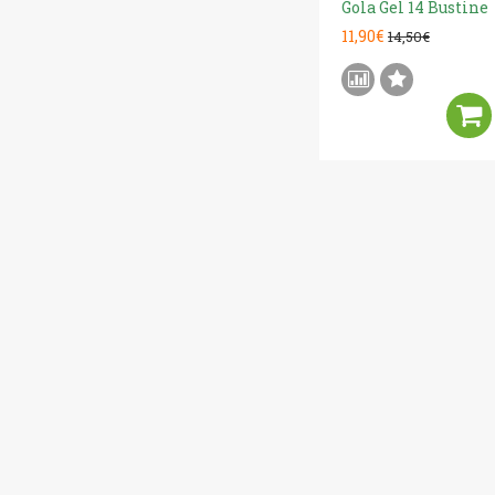
Gola Gel 14 Bustine
11,90€
14,50€