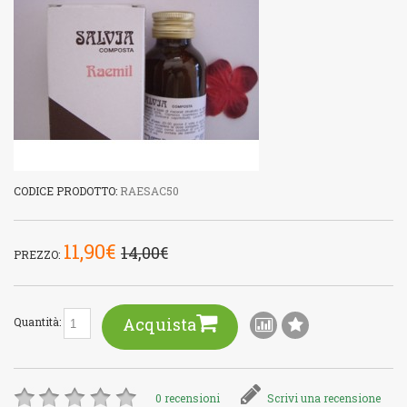
CODICE PRODOTTO:
RAESAC50
11,90€
14,00€
PREZZO:
Acquista
Quantità:
0 recensioni
Scrivi una recensione