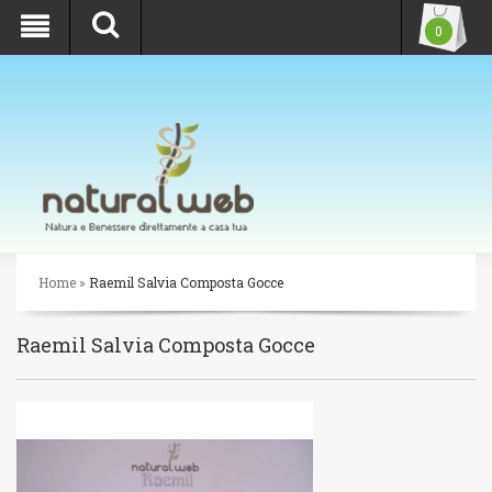
SIAMO CHIUSI PER FERIE, LA SPEDIZIONE DEGLI ORDINI
0
RIPRENDERÀ IL 25 AGOSTO
Home
»
Raemil Salvia Composta Gocce
Raemil Salvia Composta Gocce